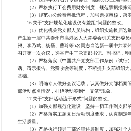
（2）严格执行工会费用财务制度，规范票据报账
（3）规范办公经费审批流程，加强票据审核，落
16.关于“支部规范化建设仍有差距”问题的整改。
（1）优化机关党支部人员结构，组织实施换届选举
产生新一届中共泰州市高港区人大常委会机关支部委员
昶、李乃斌、杨磊、曹玲等5名同志当选新一届中共泰
召开第一次会议，选举产生了党支部书记、副书记，明
（2）严格落实《中国共产党支部工作条例（试行
话、请示报告、党费收缴等制度，不断提升支部组织力。
基础。
（3）明确专人做好会议记载，认真做好支部档案
部活动点名情况，杜绝活动签到“一支笔”现象。
17.关于“支部活动流于形式”问题的整改。
（1）加强支部规范化建设，坚持一切工作到支部
（2）严格落实主题党日活动制度要求，认真制定
生活质量。
（3）严格执行领导干部述职述廉制度，加强对个