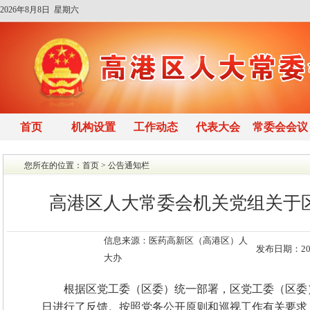
2026年8月8日 星期六
首页
机构设置
工作动态
代表大会
常委会会议
您所在的位置：
首页
>
公告通知栏
高港区人大常委会机关党组关于
信息来源：医药高新区（高港区）人
发布日期：2025
大办
根据区党工委（区委）统一部署，区党工委（区委）
日进行了反馈。按照党务公开原则和巡视工作有关要求