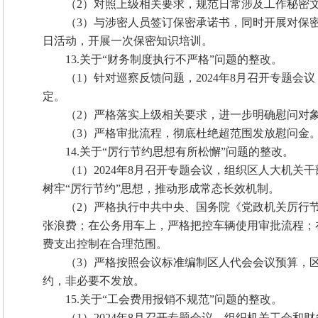
（2）对照上级相关要求，规范日常涉及工作秘密
（3）与涉密人员签订保密承诺书，同时开展对保密法
日活动，开展一次保密知识培训。
13.关于“财务制度执行不严格”问题的整改。
（1）
针对巡察反馈问题，2024年8月召开专题
定。
（2）严格落实上级相关要求，进一步明确慰问对
（3）严格审批流程，彻底杜绝超范围发放慰问金
14.关于“厉行节约思想有所松懈”问题的整改。
（1）2024年8月召开专题会议，组织区人大机
树牢“厉行节约”思想，推动形成常态长效机制。
（2）严格执行中共中央、国务院《党政机关厉行
张浪费；在公务用车上，严格把控车辆使用审批流程；在
费支出控制在合理范围。
（3）严格按照会议标准编制区人代会会议预算，
约，非必要不发放。
15.关于“工会费用报销不规范”问题的整改。
（1）2024年8月召开专题会议，组织机关工会