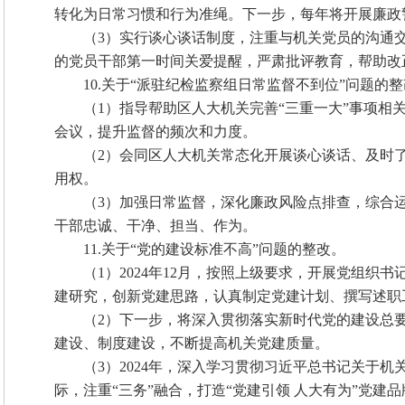
转化为日常习惯和行为准绳。下一步，每年将开展廉政
（3）实行谈心谈话制度，注重与机关党员的沟通
的党员干部第一时间关爱提醒，严肃批评教育，帮助改
10.关于“派驻纪检监察组日常监督不到位”问题的
（1）指导帮助区人大机关完善“三重一大”事项相
会议，提升监督的频次和力度。
（2）会同区人大机关常态化开展谈心谈话、及时
用权。
（3）加强日常监督，深化廉政风险点排查，综合
干部忠诚、干净、担当、作为。
11.关于“党的建设标准不高”问题的整改。
（1）2024年12月，按照上级要求，开展党组织
建研究，创新党建思路，认真制定党建计划、撰写述职
（2）下一步，将深入贯彻落实新时代党的建设总
建设、制度建设，不断提高机关党建质量。
（3）2024年，深入学习贯彻习近平总书记关于
际，注重“三务”融合，打造“党建引领 人大有为”党