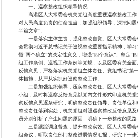
一、巡察整改组织领导情况
高港区人大常委会机关党组高度重视巡察整改工作
对人民高度负责的使命担当，加强组织领导，深挖问题
半篇文章”。
一是落实主体主责，强化整改自觉。区人大常委会
会贯彻习近平总书记关于巡视整改重要指示精神，学习
悟“两个确立”的决定性意义，增强“四个意识”、坚定“
组工作条例、巡视工作条例等党规，以及区委有关全面
反馈意见，严格落实机关党组主体责任、党组书记“第一
体措施，从严从实抓好巡察整改工作。
二是加强组织领导，压实整改责任。区人大常委会
小组，及时将巡察反馈意见以党内文件形式印发机关党
察反馈意见逐条研究，明确整改责任领导、责任单位和
整改责任落到实处，机关党组对照巡察整改反馈意见及
员分别剖析了产生问题的原因，明确下一步整改的思路
三是跟踪调度督查，提升整改实效。区人大常委会
组会议，听取责任部门整改进展情况汇报，研究下一步工