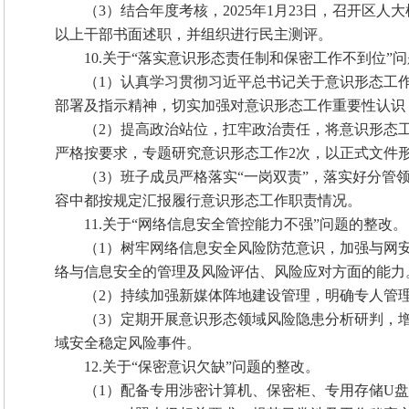
（3）结合年度考核，2025年1月23日，召开
以上干部书面述职，并组织进行民主测评。
10.关于“落实意识形态责任制和保密工作不到位”
（1）认真学习贯彻习近平总书记关于意识形态工
部署及指示精神，切实加强对意识形态工作重要性认识
（2）提高政治站位，扛牢政治责任，将意识形态
严格按要求，专题研究意识形态工作2次，以正式文件
（3）班子成员严格落实“一岗双责”，落实好分管
容中都按规定汇报履行意识形态工作职责情况。
11.关于“网络信息安全管控能力不强”问题的整改。
（1）树牢网络信息安全风险防范意识，加强与网
络与信息安全的管理及风险评估、风险应对方面的能力
（2）持续加强新媒体阵地建设管理，明确专人管
（3）定期开展意识形态领域风险隐患分析研判，
域安全稳定风险事件。
12.关于“保密意识欠缺”问题的整改。
（1）配备专用涉密计算机、保密柜、专用存储U