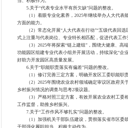
当、积极作为。
5.关于“代表专业水平有所欠缺”问题的整改。
（1）着眼专业化素养，2025年继续举办人大代
方面的能力。
（2）常态化开展“人大代表在行动”“五级代表回
式上注重与代表岗位、专业特长相匹配，促进代表工作
（3）2025年将探索“链上建组”，围绕大健康
功能园区组建专业代表小组并开展活动，持续深化“企业‘
好助力开发园区高质量发展。
6.关于“职能职责落实有偏差”问题的整改。
（1）修订完善三定方案，明确开发区工委职能职
（2）2025年围绕农业农村领域确定审议区政府
乡村振兴情况的调查与思考2项议题。
（3）严格对照三定方案，有效开展农业农村工委
工作监督，助推乡村振兴。
7.关于“工作作风不够扎实”问题的整改。
（1）加强机关干部队伍建设，贯彻落实省市区委
干部强化履职担当、积极主动作为。