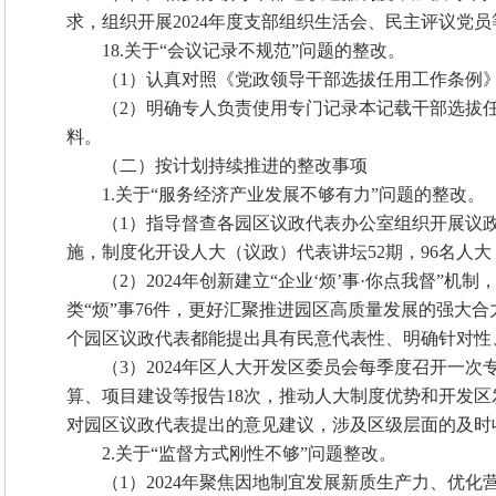
求，组织开展2024年度支部组织生活会、民主评议党
18.关于“会议记录不规范”问题的整改。
（1）认真对照《党政领导干部选拔任用工作条例》
（2）明确专人负责使用专门记录本记载干部选拔
料。
（二）按计划持续推进的整改事项
1.关于“服务经济产业发展不够有力”问题的整改。
（1）指导督查各园区议政代表办公室组织开展议
施，制度化开设人大（议政）代表讲坛52期，96名人
（2）2024年创新建立“企业‘烦’事·你点我督”
类“烦”事76件，更好汇聚推进园区高质量发展的强大
个园区议政代表都能提出具有民意代表性、明确针对性
（3）2024年区人大开发区委员会每季度召开一
算、项目建设等报告18次，推动人大制度优势和开发
对园区议政代表提出的意见建议，涉及区级层面的及时
2.关于“监督方式刚性不够”问题整改。
（1）2024年聚焦因地制宜发展新质生产力、优