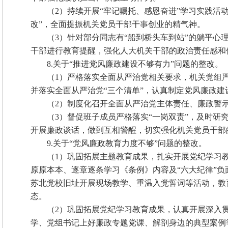
（2）持续开展“牢记嘱托、感恩奋进”学习实践活
改”，全面提振机关党员干部干事创业的精气神。
（3）针对部分同志有“船到桥头车到站”的躺平心
干部进行教育提醒，强化人大机关干部的政治责任感和
8.关于“推进党风廉政建设不够有力”问题的整改。
（1）严格落实全面从严治党相关要求，机关党组
并落实全面从严治党“三个清单”，认真制定党风廉政
（2）制度化召开全面从严治党主体责任、廉政警
（3）督促班子成员严格落实“一岗双责”，及时
开展廉政谈话，做到互相警醒，切实强化机关党员干部
9.关于“党风廉政教育力度不够”问题的整改。
（1）巩固拓展主题教育成果，扎实开展党纪学习
原原本本、逐章逐条学习《条例》内容及“六大纪律”
苏北党校旧址开展现场教学、重温入党誓词等活动，教
态。
（2）巩固拓展党纪学习教育成果，认真开展深入
学、党组书记上好廉政专题党课、解剖身边的典型案例