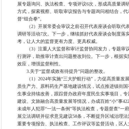
展专题询问、执法检查、专项评议6次，形成高质量调
方式，探索视察、听取审议报告与专题询问相结合，代
督“组合拳”。
（2）开展常委会审议之前召开代表座谈会听取代
调研等活动7次。下一步，继续抓好代表座谈会制度落
考，让人大的监督更有力度、更具权威。
（3）注重人大监督和审计监督协同发力，专题审
行测评，助推审计查出问题整改到位。下一步，根据实
效应，增强监督刚性。
3.关于“监督成效有待提升”问题的整改。
（1）2024年实施“三大护航行动”，力促高质
质生产力、原料药生产基地建设情况，试点推进镇街国
生事业持续改善，跟踪督办政府年度民生实事项目，专
建设、文旅融合高质量发展等情况，办成百姓“小”事4
未成年人犯罪“一法一条例”等执法检查，专题督查“一
展立法调研并征求意见建议58条，不断提升区域治理法
重要专项报告、执法检查、工作评议等监督活动，区人