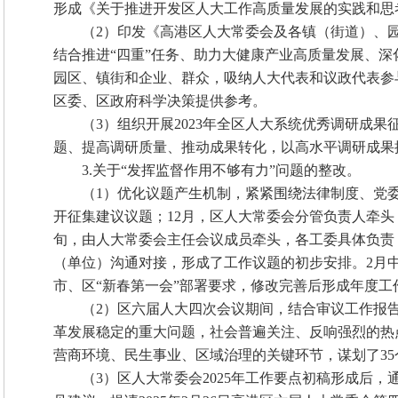
形成《关于推进开发区人大工作高质量发展的实践和思
（2）印发《高港区人大常委会及各镇（街道）、园
结合推进“四重”任务、助力大健康产业高质量发展、
园区、镇街和企业、群众，吸纳人大代表和议政代表参
区委、区政府科学决策提供参考。
（3）组织开展2023年全区人大系统优秀调研成
题、提高调研质量、推动成果转化，以高水平调研成果
3.关于“发挥监督作用不够有力”问题的整改。
（1）优化议题产生机制，紧紧围绕法律制度、党委
开征集建议议题；12月，区人大常委会分管负责人牵头
旬，由人大常委会主任会议成员牵头，各工委具体负责
（单位）沟通对接，形成了工作议题的初步安排。2月
市、区“新春第一会”部署要求，修改完善后形成年度
（2）区六届人大四次会议期间，结合审议工作报
革发展稳定的重大问题，社会普遍关注、反响强烈的热点
营商环境、民生事业、区域治理的关键环节，谋划了35
（3）区人大常委会2025年工作要点初稿形成后