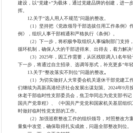
建设，以“党建+”为载体，通过党建品牌的创建，进
挥。
12.关于“选人用人不规范”问题的整改。
（1）坚持把《党政领导干部选拔任用工作条例》
例》，组织人事干部精通和严格执行《条例》。
（2）下一步，将积极争取组织人事编制部门支持
循环机制，确保人大的干部进得来、出得去，着力解决干
（3）2025年，因工作需要，从区残联调入1名年
下一步，将通过自主招录、选调等形式，补充更多“年
13.关于“整改落实不到位”问题的整改
。
（1）为切实做好人大常委会机关退休干部党建工
们继续为高新高港经济社会发展出谋划策。2024年9
休老干部临时性支部委员会，焦卫华同志为党支部书记
国共产党章程》、《中国共产党党和国家机关基层组织
时做好临时性党支部的工作。
（2）加强巡察整改工作的组织领导，对照整改方
量集中攻坚，确保取得扎实成效，问题全部整改到位。