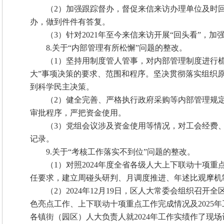
（2）加强跟踪督办，督促来信来访办理单位及时
办，做到件件有答复。
（3）针对2021年至今来信来访开展“回头看”
8.关于“内部管理有所松懈”问题的整改。
（1）坚持用制度管人管事，对内部管理制度进行
大”事项决策的要求、范围和程序。坚决贯彻落实组织原
到科学民主决策。
（2）健全完善、严格执行政府采购等内部管理规
审批程序，严把资金使用。
（3）党组会议涉及资金使用等情况，对工会经费
记录。
9.关于“考核工作落实不到位”问题的整改。
（1）对照2024年度全省各级人大上下联动十项
任要求，建立周碰头研判、月调度推进、年述比观摩机
（2）2024年12月19日，区人大常委会组织召开
色亮点工作、上下联动十项重点工作完成情况及2025
各镇街（园区）人大负责人就2024年工作实绩作了现场