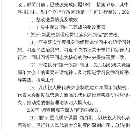
改，截至目前，已整改完成问题18个，措施53条。其
序推进中。对1个立行立改问题第一时间进行整改，202
二、整改进展情况及成效
（一）集中整改期内已完成的整改事项
1.关于“新思想新理论贯彻落实不到位”的整改。
（1）严格落实年度机关党组理论学习中心组学习
想、习近平法治思想、习近平总书记关于坚持和完善人
行动上同以习近平同志为核心的党中央保持高度一致。
（2）严格执行“第一议题”制度，先后组织机关党
周年大会上的重要讲话精神，及时跟进学习贯彻习近平
导实践、推动工作。
（3）以庆祝人民代表大会制度建立70周年为契机
代表大会制度优势助力新高现代化建设新实践研讨座谈
次，推动党的创新理论学习入脑入心。
2.关于“调查研究不深入”问题的整改。
（1）推行“重点调研课题”领办制，以庆祝人民代
完善好、运行好人民代表大会制度的深刻内涵，总结推