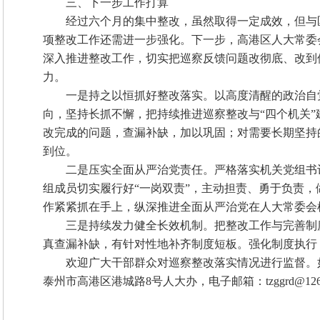
三、下一步工作打算
经过六个月的集中整改，虽然取得一定成效，但与
项整改工作还需进一步强化。下一步，高港区人大常委
深入推进整改工作，切实把巡察反馈问题改彻底、改到
力。
一是持之以恒抓好整改落实。以高度清醒的政治自
向，坚持长抓不懈，把持续推进巡察整改与“四个机关
改完成的问题，查漏补缺，加以巩固；对需要长期坚持
到位。
二是压实全面从严治党责任。严格落实机关党组书
组成员切实履行好“一岗双责”，主动担责、勇于负责
作紧紧抓在手上，纵深推进全面从严治党在人大常委会
三是持续发力健全长效机制。把整改工作与完善制
真查漏补缺，有针对性地补齐制度短板。强化制度执行
欢迎广大干部群众对巡察整改落实情况进行监督。如
泰州市高港区港城路8号人大办，电子邮箱：tzggrd@126.